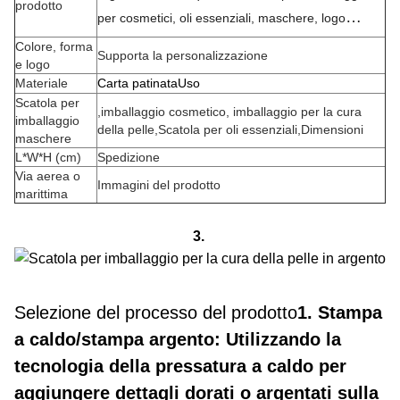
prodotto
per cosmetici, oli essenziali, maschere, logo
stampato
Colore, forma
Supporta la personalizzazione
e logo
Materiale
Carta patinata
Uso
Scatola per
,imballaggio cosmetico, imballaggio per la cura
imballaggio
della pelle,
Scatola per oli essenziali,
Dimensioni
maschere
L*W*H (cm)
Spedizione
Via aerea o
Immagini del prodotto
marittima
3.
Selezione del processo del prodotto
1. Stampa
a caldo/stampa argento: Utilizzando la
tecnologia della pressatura a caldo per
aggiungere dettagli dorati o argentati sulla