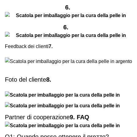
6.
6.
Feedback dei clienti
7.
Foto del cliente
8.
Partner di cooperazione
9. FAQ
Q1: Quando posso ottenere il prezzo?