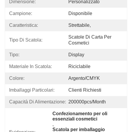
Dimensione:
Personalizzato
Campione:
Disponibile
Caratteristica:
Strettabile,
Scatole Di Carta Per 
Tipo Di Scatola:
Cosmetici
Tipo:
Display
Materiale In Scatola:
Riciclabile
Colore:
Argento/CMYK
Imballaggi Particolari:
Clienti Richiesti
Capacità Di Alimentazione:
200000pcs/month
Confezionamento per oli 
essenziali cosmetici
, 
Scatola per imballaggio 