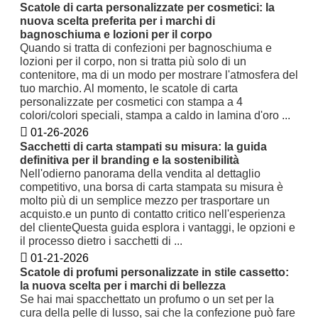
Scatole di carta personalizzate per cosmetici: la
nuova scelta preferita per i marchi di
bagnoschiuma e lozioni per il corpo
Quando si tratta di confezioni per bagnoschiuma e
lozioni per il corpo, non si tratta più solo di un
contenitore, ma di un modo per mostrare l'atmosfera del
tuo marchio. Al momento, le scatole di carta
personalizzate per cosmetici con stampa a 4
colori/colori speciali, stampa a caldo in lamina d'oro ...
01-26-2026
Sacchetti di carta stampati su misura: la guida
definitiva per il branding e la sostenibilità
Nell'odierno panorama della vendita al dettaglio
competitivo, una borsa di carta stampata su misura è
molto più di un semplice mezzo per trasportare un
acquisto.e un punto di contatto critico nell'esperienza
del clienteQuesta guida esplora i vantaggi, le opzioni e
il processo dietro i sacchetti di ...
01-21-2026
Scatole di profumi personalizzate in stile cassetto:
la nuova scelta per i marchi di bellezza
Se hai mai spacchettato un profumo o un set per la
cura della pelle di lusso, sai che la confezione può fare