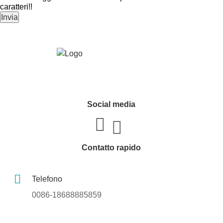
caratteri!!
Invia
Social media
Contatto rapido
Telefono
0086-18688885859