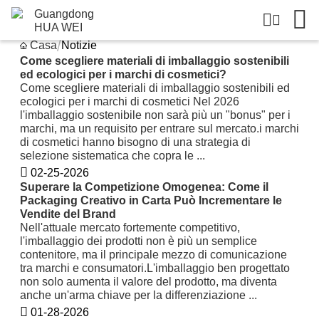
Notizie
Casa
Notizie
Come scegliere materiali di imballaggio sostenibili
ed ecologici per i marchi di cosmetici?
Come scegliere materiali di imballaggio sostenibili ed
ecologici per i marchi di cosmetici Nel 2026
l'imballaggio sostenibile non sarà più un "bonus" per i
marchi, ma un requisito per entrare sul mercato.i marchi
di cosmetici hanno bisogno di una strategia di
selezione sistematica che copra le ...
02-25-2026
Superare la Competizione Omogenea: Come il
Packaging Creativo in Carta Può Incrementare le
Vendite del Brand
Nell'attuale mercato fortemente competitivo,
l'imballaggio dei prodotti non è più un semplice
contenitore, ma il principale mezzo di comunicazione
tra marchi e consumatori.L'imballaggio ben progettato
non solo aumenta il valore del prodotto, ma diventa
anche un'arma chiave per la differenziazione ...
01-28-2026