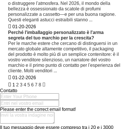
o distruggere l'atmosfera. Nel 2026, il mondo della
bellezza è ossessionato da scatole di profumi
personalizzate a cassetto—e per una buona ragione.
Questi eleganti astucci estraibili stanno ...
01-20-2026
Perché l'imballaggio personalizzato è l'arma
segreta del tuo marchio per la crescita?
Per le marche estere che cercano di distinguersi in un
mercato globale altamente competitivo, il packaging
del prodotto è molto più di un semplice contenitore: è il
vostro venditore silenzioso, un narratore del vostro
marchio e il primo punto di contatto per l'esperienza del
cliente. Molti venditori ...
01-22-2026
1
2
3
4
5
6
7
8
Contatto
Please enter the correct email format!
Il tuo messaggio deve essere compreso tra i 20 e i 3000