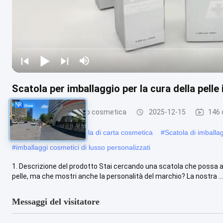
Scatola per imballaggio per la cura della pelle 
Scatola d'imballaggio cosmetica
2025-12-15
146 
#
Imballaggio della scatola di carta cosmetica
#
Scatola di imballa
#
imballaggi cosmetici di lusso personalizzati
1. Descrizione del prodotto Stai cercando una scatola che possa ad
pelle, ma che mostri anche la personalità del marchio? La nostra ...
Messaggi del visitatore