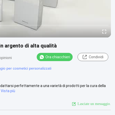
in argento di alta qualità
Ora chiacchieri
Condividi
opinioni
ggio per cosmetici personalizzati
attarsi perfettamente a una varietà di prodotti per la cura della
Vista più
Lasciate un messaggio.