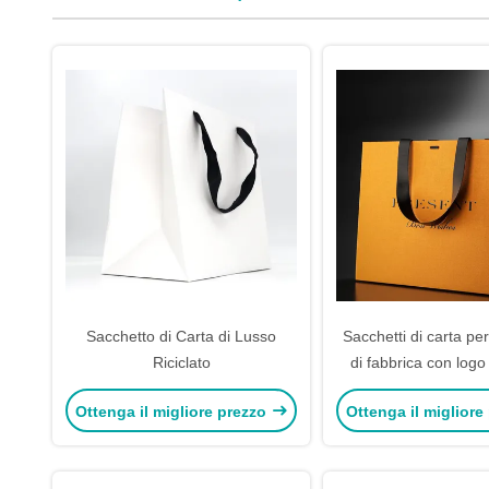
Sacchetto di Carta di Lusso
Sacchetti di carta per
Riciclato
di fabbrica con log
sacchetti di carta c
Ottenga il migliore prezzo
Ottenga il migliore
sacchetto di sh