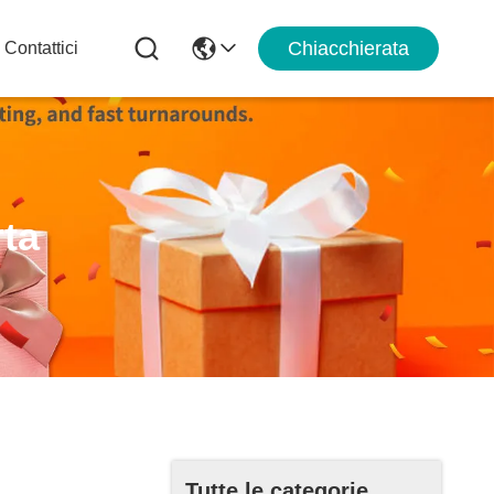
Chiacchierata
Contattici
rta
Tutte le categorie