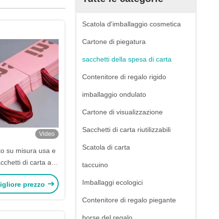
Scatola d'imballaggio cosmetica
Cartone di piegatura
sacchetti della spesa di carta
Contenitore di regalo rigido
imballaggio ondulato
Cartone di visualizzazione
Sacchetti di carta riutilizzabili
Video
Scatola di carta
o su misura usa e
cchetti di carta a
taccuino
ri diversi
Imballaggi ecologici
igliore prezzo
Contenitore di regalo piegante
borse del regalo