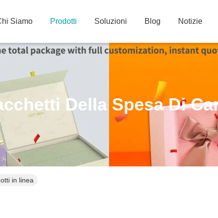
Chi Siamo
Prodotti
Soluzioni
Blog
Notizie
cchetti Della Spesa Di Ca
tti in linea