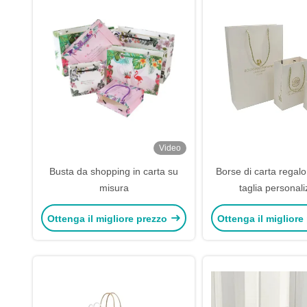
Video
Busta da shopping in carta su
Borse di carta regalo 
misura
taglia personal
Ottenga il migliore prezzo
Ottenga il migliore