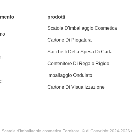
amento
prodotti
Scatola D'imballaggio Cosmetica
amo
Cartone Di Piegatura
Sacchetti Della Spesa Di Carta
ni
Contenitore Di Regalo Rigido
Imballaggio Ondulato
ci
Cartone Di Visualizzazione
 Scatola d'imballaggio cosmetica Fornitore. © di Copyright 2024-2026 Gu