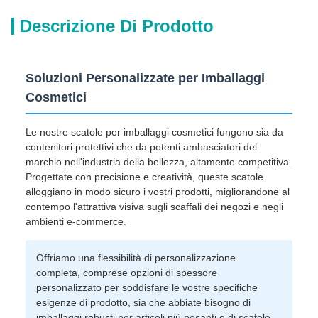
Descrizione Di Prodotto
Soluzioni Personalizzate per Imballaggi
Cosmetici
Le nostre scatole per imballaggi cosmetici fungono sia da
contenitori protettivi che da potenti ambasciatori del
marchio nell'industria della bellezza, altamente competitiva.
Progettate con precisione e creatività, queste scatole
alloggiano in modo sicuro i vostri prodotti, migliorandone al
contempo l'attrattiva visiva sugli scaffali dei negozi e negli
ambienti e-commerce.
Offriamo una flessibilità di personalizzazione
completa, comprese opzioni di spessore
personalizzato per soddisfare le vostre specifiche
esigenze di prodotto, sia che abbiate bisogno di
imballaggi robusti per articoli più pesanti o di scatole