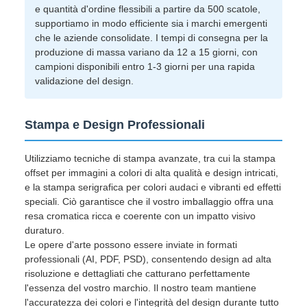
e quantità d'ordine flessibili a partire da 500 scatole,
supportiamo in modo efficiente sia i marchi emergenti
che le aziende consolidate. I tempi di consegna per la
produzione di massa variano da 12 a 15 giorni, con
campioni disponibili entro 1-3 giorni per una rapida
validazione del design.
Stampa e Design Professionali
Utilizziamo tecniche di stampa avanzate, tra cui la stampa
offset per immagini a colori di alta qualità e design intricati,
e la stampa serigrafica per colori audaci e vibranti ed effetti
speciali. Ciò garantisce che il vostro imballaggio offra una
resa cromatica ricca e coerente con un impatto visivo
duraturo.
Le opere d'arte possono essere inviate in formati
professionali (AI, PDF, PSD), consentendo design ad alta
risoluzione e dettagliati che catturano perfettamente
l'essenza del vostro marchio. Il nostro team mantiene
l'accuratezza dei colori e l'integrità del design durante tutto