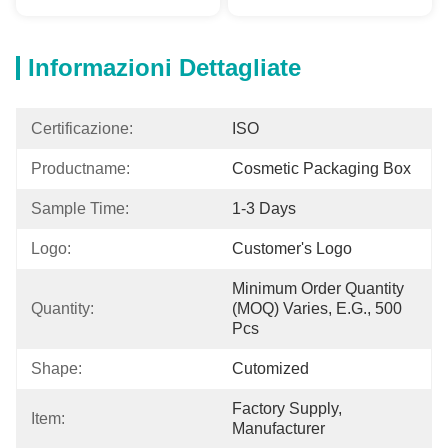
Informazioni Dettagliate
Certificazione:
ISO
Productname:
Cosmetic Packaging Box
Sample Time:
1-3 Days
Logo:
Customer's Logo
Minimum Order Quantity 
Quantity:
(MOQ) Varies, E.g., 500 
Pcs
Shape:
Cutomized
Factory Supply, 
Item:
Manufacturer