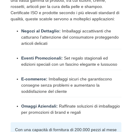
una vasta gamma di prodotti, tra cui lozioni, creme,
rossetti, articoli per la cura della pelle e shampoo.
Certificate ISO e prodotte secondo i più elevati standard di
qualità, queste scatole servono a molteplici applicazioni:
Negozi al Dettaglio:
Imballaggi accattivanti che
catturano l'attenzione del consumatore proteggendo
articoli delicati
Eventi Promozionali:
Set regalo stagionali ed
edizioni speciali con un fascino elegante e lussuoso
E-commerce:
Imballaggi sicuri che garantiscono
consegne senza problemi e aumentano la
soddisfazione del cliente
Omaggi Aziendali:
Raffinate soluzioni di imballaggio
per promozioni di brand e regali
Con una capacità di fornitura di 200.000 pezzi al mese