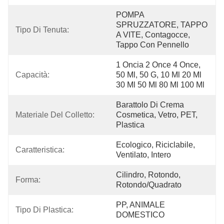
POMPA 
SPRUZZATORE, TAPPO 
Tipo Di Tenuta:
A VITE, Contagocce, 
Tappo Con Pennello
1 Oncia 2 Once 4 Once, 
Capacità:
50 Ml, 50 G, 10 Ml 20 Ml 
30 Ml 50 Ml 80 Ml 100 Ml
Barattolo Di Crema 
Materiale Del Colletto:
Cosmetica, Vetro, PET, 
Plastica
Ecologico, Riciclabile, 
Caratteristica:
Ventilato, Intero
Cilindro, Rotondo, 
Forma:
Rotondo/quadrato
PP, ANIMALE 
Tipo Di Plastica:
DOMESTICO