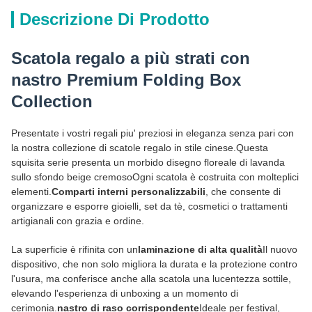
Descrizione Di Prodotto
Scatola regalo a più strati con
nastro Premium Folding Box
Collection
Presentate i vostri regali piu' preziosi in eleganza senza pari con
la nostra collezione di scatole regalo in stile cinese.Questa
squisita serie presenta un morbido disegno floreale di lavanda
sullo sfondo beige cremosoOgni scatola è costruita con molteplici
elementi.
Comparti interni personalizzabili
, che consente di
organizzare e esporre gioielli, set da tè, cosmetici o trattamenti
artigianali con grazia e ordine.
La superficie è rifinita con un
laminazione di alta qualità
Il nuovo
dispositivo, che non solo migliora la durata e la protezione contro
l'usura, ma conferisce anche alla scatola una lucentezza sottile,
elevando l'esperienza di unboxing a un momento di
cerimonia.
nastro di raso corrispondente
Ideale per festival,