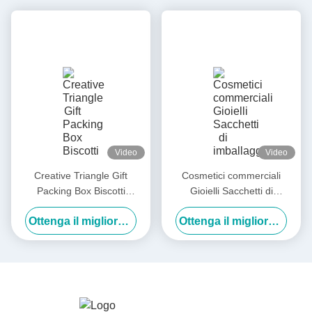
Video
Video
Creative Triangle Gift
Cosmetici commerciali
Packing Box Biscotti
Gioielli Sacchetti di
Pasticceria Matrimonio
imballaggio Sacchetti da
Ottenga il migliore prezzo
Ottenga il migliore prezzo
Caramelle Imballaggio Borsa
shopping Sacchetto regalo di
da mano Scatole regalo
carta con nastro a prua