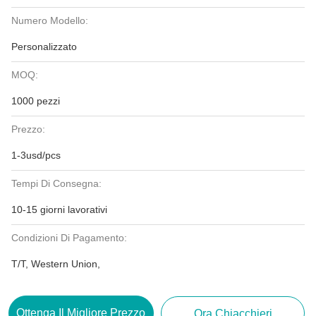
Numero Modello:
Personalizzato
MOQ:
1000 pezzi
Prezzo:
1-3usd/pcs
Tempi Di Consegna:
10-15 giorni lavorativi
Condizioni Di Pagamento:
T/T, Western Union,
Ottenga Il Migliore Prezzo
Ora Chiacchieri