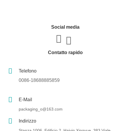
Social media
Contatto rapido
Telefono
0086-18688885859
E-Mail
packaging_o@163.com
Indirizzo
Stanza 1006, Edificio 2, Haiyin Xingyue, 383 Viale