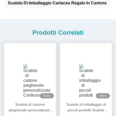
Scatola Di Imballaggio Cartacea Regalo In Cartone
Prodotti Correlati
Video
Video
Scatola di cartone
Scatole di imballaggio di
pieghevole personalizzata
piccoli prodotti Scatole
Confezione rigida vuota per
regalo abbastanza rigide per