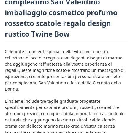
compleanno San Valentino
imballaggio cosmetico profumo
rossetto scatole regalo design
rustico Twine Bow
Celebrate i momenti speciali della vita con la nostra
collezione di scatole regalo, con eleganti disegni di marmo
che aggiungono raffinatezza alla vostra esperienza di
regali.Queste magnifiche scatole mostrano un messaggio di
ispirazione, creando presentazioni personalizzate perfette
per compleanni, San Valentino e feste della Giornata della
Donna.
L'insieme include tre taglie graduate progettate
specificamente per ospitare profumi, rossetti, cosmetici e
altri doni preziosi,con ogni scatola adornata con archi di filo
naturale che aggiungono fascino rusticoIl caldo sfondo
crema con delicato marmo rosso crea un'estetica senza
tempo che completa qualsiasi stile di arredamento.