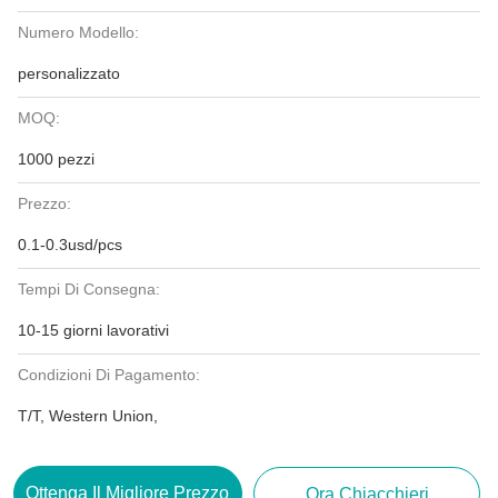
Numero Modello:
personalizzato
MOQ:
1000 pezzi
Prezzo:
0.1-0.3usd/pcs
Tempi Di Consegna:
10-15 giorni lavorativi
Condizioni Di Pagamento:
T/T, Western Union,
Ottenga Il Migliore Prezzo
Ora Chiacchieri