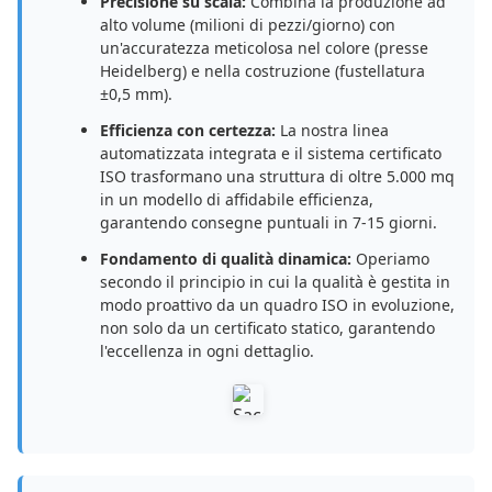
Precisione su scala:
Combina la produzione ad
alto volume (milioni di pezzi/giorno) con
un'accuratezza meticolosa nel colore (presse
Heidelberg) e nella costruzione (fustellatura
±0,5 mm).
Efficienza con certezza:
La nostra linea
automatizzata integrata e il sistema certificato
ISO trasformano una struttura di oltre 5.000 mq
in un modello di affidabile efficienza,
garantendo consegne puntuali in 7-15 giorni.
Fondamento di qualità dinamica:
Operiamo
secondo il principio in cui la qualità è gestita in
modo proattivo da un quadro ISO in evoluzione,
non solo da un certificato statico, garantendo
l'eccellenza in ogni dettaglio.