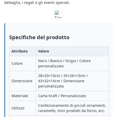
dettaglio, i regali e gli eventi speciali.
Specifiche del prodotto
Attributo
Valore
Nero / Bianco / Grigio / Colore
Colore
personalizzato
28×20×10cm / 35×26×13cm /
Dimensione
43×32×14cm / Dimensione
personalizzata
Materiale
Carta Kraft / Personalizzato
Confezionamento di piccoli ornamenti,
Utilizzo
caramelle, mini prodotti da forno, ecc.