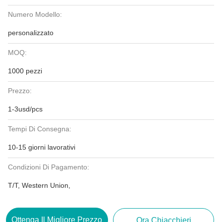
Numero Modello:
personalizzato
MOQ:
1000 pezzi
Prezzo:
1-3usd/pcs
Tempi Di Consegna:
10-15 giorni lavorativi
Condizioni Di Pagamento:
T/T, Western Union,
Ottenga Il Migliore Prezzo
Ora Chiacchieri