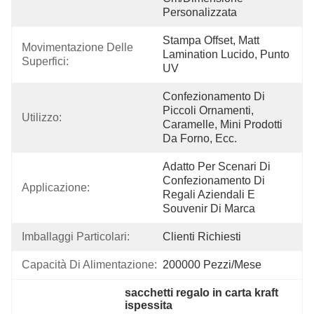
Personalizzata
Stampa Offset, Matt 
Movimentazione Delle 
Lamination Lucido, Punto 
Superfici:
UV
Confezionamento Di 
Piccoli Ornamenti, 
Utilizzo:
Caramelle, Mini Prodotti 
Da Forno, Ecc.
Adatto Per Scenari Di 
Confezionamento Di 
Applicazione:
Regali Aziendali E 
Souvenir Di Marca
Imballaggi Particolari:
Clienti Richiesti
Capacità Di Alimentazione:
200000 Pezzi/mese
sacchetti regalo in carta kraft 
ispessita