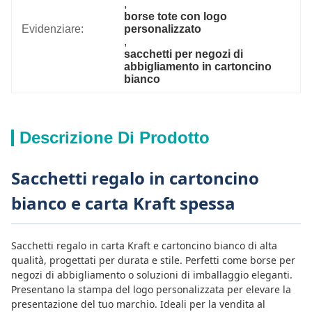
, 
borse tote con logo 
Evidenziare:
personalizzato
, 
sacchetti per negozi di 
abbigliamento in cartoncino 
bianco
Descrizione Di Prodotto
Sacchetti regalo in cartoncino
bianco e carta Kraft spessa
Sacchetti regalo in carta Kraft e cartoncino bianco di alta
qualità, progettati per durata e stile. Perfetti come borse per
negozi di abbigliamento o soluzioni di imballaggio eleganti.
Presentano la stampa del logo personalizzata per elevare la
presentazione del tuo marchio. Ideali per la vendita al