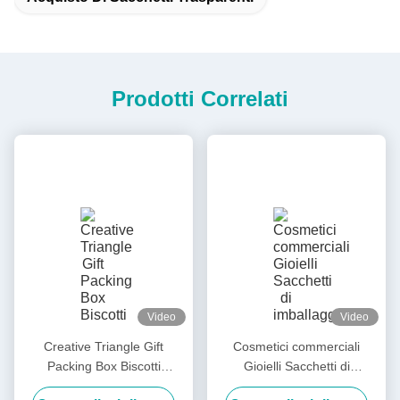
Prodotti Correlati
Video
Video
Creative Triangle Gift
Cosmetici commerciali
Packing Box Biscotti
Gioielli Sacchetti di
Pasticceria Matrimonio
imballaggio Sacchetti da