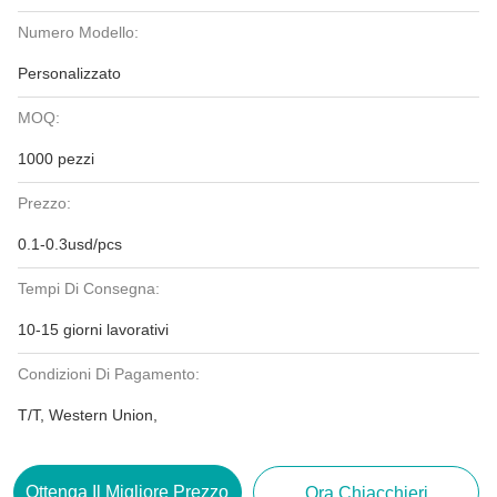
Numero Modello:
Personalizzato
MOQ:
1000 pezzi
Prezzo:
0.1-0.3usd/pcs
Tempi Di Consegna:
10-15 giorni lavorativi
Condizioni Di Pagamento:
T/T, Western Union,
Ottenga Il Migliore Prezzo
Ora Chiacchieri