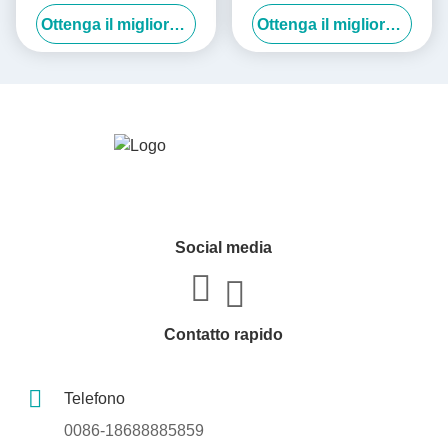
ondulato, cartone di carta,
carta
Ottenga il migliore prezzo
Ottenga il migliore prezzo
cartone di imballaggio,
cartone di spedizione
Social media
Contatto rapido
Telefono
0086-18688885859