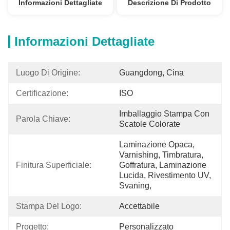
Informazioni Dettagliate
Descrizione Di Prodotto
Informazioni Dettagliate
Luogo Di Origine:
Guangdong, Cina
Certificazione:
ISO
Imballaggio Stampa Con 
Parola Chiave:
Scatole Colorate
Laminazione Opaca, 
Varnishing, Timbratura, 
Finitura Superficiale:
Goffratura, Laminazione 
Lucida, Rivestimento UV, 
Svaning,
Stampa Del Logo:
Accettabile
Progetto:
Personalizzato