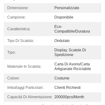
Dimensione:
Personalizzato
Campione:
Disponibile
Eco-
Caratteristica:
Compatibile/duratura
Tipo Di Scatola:
Ondulato
Display, Scatole Di 
Tipo:
Spedizione
Carta Di Avorio/carta 
Materiale In Scatola:
Artigianale Riciclabile
Colore:
Costume
Imballaggi Particolari:
Clienti Richiesti
Capacità Di Alimentazione:
200000pcs/month