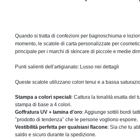
Quando si tratta di confezioni per bagnoschiuma e lozioni 
momento, le scatole di carta personalizzate per cosmeti
principale per i marchi di skincare di piccole e medie di
Punti salienti dell'artigianato: Lusso nei dettagli
Queste scatole utilizzano colori tenui e a bassa satura
Stampa a colori speciali
: Cattura la tonalità esatta de
stampa di base a 4 colori.
Goffratura UV + lamina d'oro
: Aggiunge sottili bordi ta
"prodotto di tendenza" che le persone vogliono esporre.
Vestibilità perfetta per qualsiasi flacone
: Sia che tu ab
saldo e sicuro durante la spedizione.