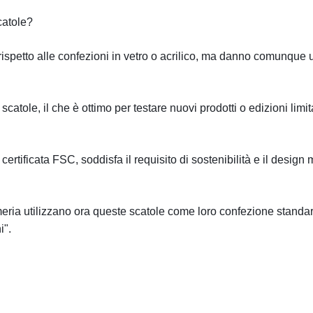
catole?
rispetto alle confezioni in vetro o acrilico, ma danno comunque 
catole, il che è ottimo per testare nuovi prodotti o edizioni limit
le certificata FSC, soddisfa il requisito di sostenibilità e il desi
umeria utilizzano ora queste scatole come loro confezione standar
i".