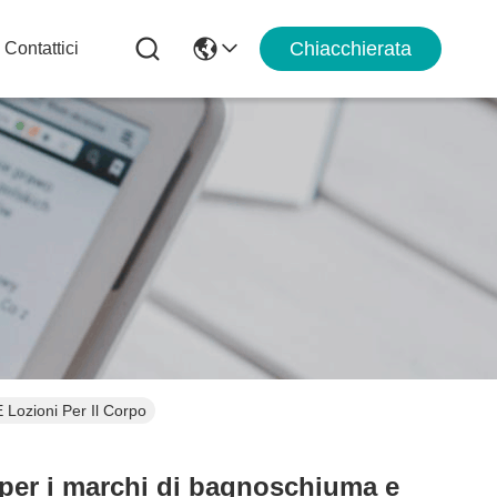
Chiacchierata
Contattici
 Lozioni Per Il Corpo
a per i marchi di bagnoschiuma e