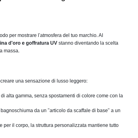
modo per mostrare l'atmosfera del tuo marchio. Al
mina d'oro e goffratura UV
stanno diventando la scelta
lla massa.
 creare una sensazione di lusso leggero:
e e di alta gamma, senza spostamenti di colore come con la
tuo bagnoschiuma da un "articolo da scaffale di base" a un
 per il corpo, la struttura personalizzata mantiene tutto