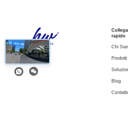
Colleg
rapido
Chi Si
Prodotti
Social media
Soluzio
Blog
Contatti