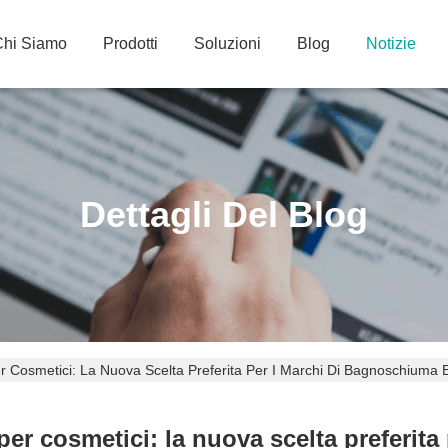
Chi Siamo
Prodotti
Soluzioni
Blog
Notizie
Dettagli Del Blog
r Cosmetici: La Nuova Scelta Preferita Per I Marchi Di Bagnoschiuma E
 per cosmetici: la nuova scelta preferit