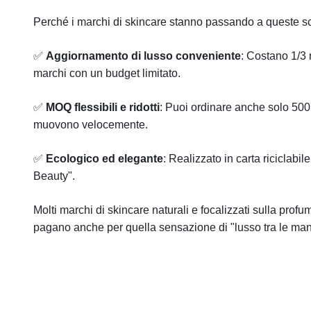
Perché i marchi di skincare stanno passando a queste s
✅
Aggiornamento di lusso conveniente
: Costano 1/3 
marchi con un budget limitato.
✅
MOQ flessibili e ridotti
: Puoi ordinare anche solo 500 s
muovono velocemente.
✅
Ecologico ed elegante
: Realizzato in carta riciclabi
Beauty".
Molti marchi di skincare naturali e focalizzati sulla prof
pagano anche per quella sensazione di "lusso tra le man