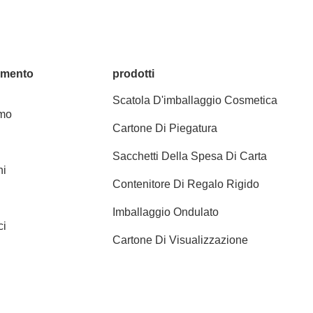
amento
prodotti
Scatola D'imballaggio Cosmetica
amo
Cartone Di Piegatura
Sacchetti Della Spesa Di Carta
ni
Contenitore Di Regalo Rigido
Imballaggio Ondulato
ci
Cartone Di Visualizzazione