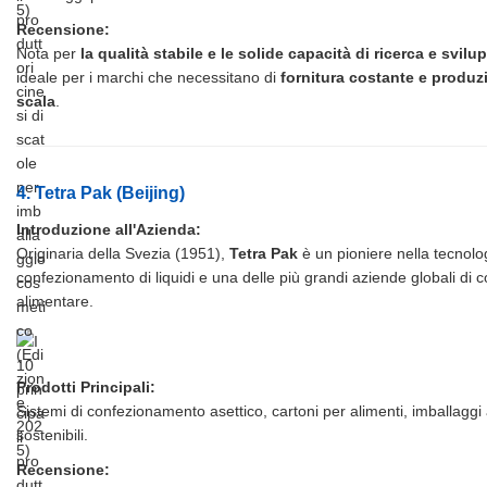
Recensione:
Nota per
la qualità stabile e le solide capacità di ricerca e svilu
ideale per i marchi che necessitano di
fornitura costante e produz
scala
.
4. Tetra Pak (Beijing)
Introduzione all'Azienda:
Originaria della Svezia (1951),
Tetra Pak
è un pioniere nella tecnolog
confezionamento di liquidi e una delle più grandi aziende globali di
alimentare.
Prodotti Principali:
Sistemi di confezionamento asettico, cartoni per alimenti, imballaggi 
sostenibili.
Recensione: