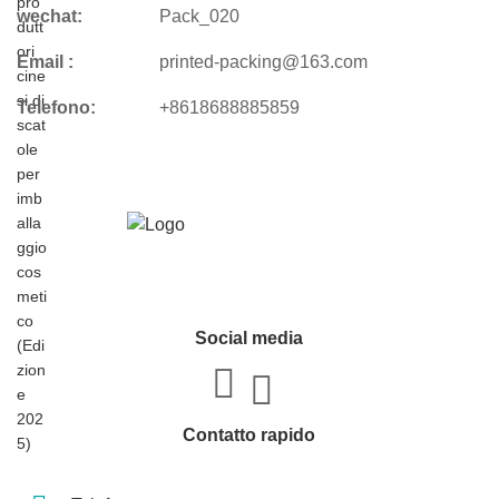
wechat:
Pack_020
Email :
printed-packing@163.com
Telefono:
+8618688885859
Social media
Contatto rapido