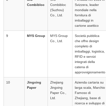
Combibloc
Combibloc
Svizzera, leader
(Suzhou)
mondiale nella
Co., Ltd.
fornitura di
imballaggi in
cartone asettico
9
MYS Group
MYS Group
Società pubblica
Co., Ltd.
che offre design
completo di
imballaggi, logistica,
RFID e servizi
integrati della
catena di
approvvigionamento
10
Jingxing
Zhejiang
Azienda cartaria su
Paper
Jingxing
larga scala, Marchio
Paper Co.,
Famoso di
Ltd.
Zhejiang, base di
ricerca e sviluppo di