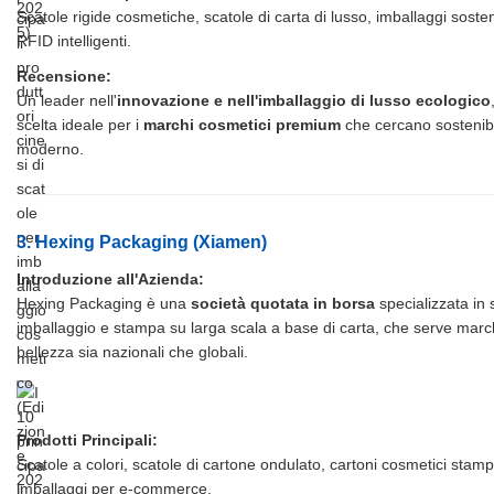
Scatole rigide cosmetiche, scatole di carta di lusso, imballaggi sosteni
RFID intelligenti.
Recensione:
Un leader nell'
innovazione e nell'imballaggio di lusso ecologico
scelta ideale per i
marchi cosmetici premium
che cercano sostenibi
moderno.
3. Hexing Packaging (Xiamen)
Introduzione all'Azienda:
Hexing Packaging è una
società quotata in borsa
specializzata in s
imballaggio e stampa su larga scala a base di carta, che serve mar
bellezza sia nazionali che globali.
Prodotti Principali:
Scatole a colori, scatole di cartone ondulato, cartoni cosmetici stampa
imballaggi per e-commerce.