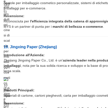
Scatole per imballaggio cosmetico personalizzate, sistemi di etichettat
imballaggi per e-commerce.
Recensione:
Riconosciuta per
l'efficienza integrata della catena di approvvi
MYS è un partner di punta per i
marchi di bellezza e-commerce
.
10. Jingxing Paper (Zhejiang)
Introduzione all'Azienda:
Zhejiang Jingxing Paper Co., Ltd. è un'
azienda leader nella produz
imballaggi
, nota per la sua solida ricerca e sviluppo e la base di p
larga scala.
Prodotti Principali:
Materiali di cartone, cartoni pieghevoli, carta per imballaggio cosmet
Recensione: