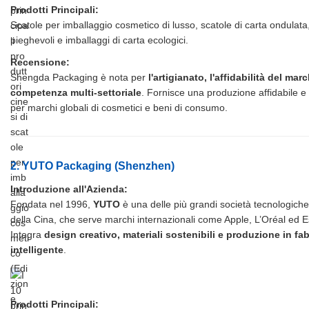
Prodotti Principali:
Scatole per imballaggio cosmetico di lusso, scatole di carta ondulata
pieghevoli e imballaggi di carta ecologici.
Recensione:
Shengda Packaging è nota per
l'artigianato, l'affidabilità del marc
competenza multi-settoriale
. Fornisce una produzione affidabile e
per marchi globali di cosmetici e beni di consumo.
2. YUTO Packaging (Shenzhen)
Introduzione all'Azienda:
Fondata nel 1996,
YUTO
è una delle più grandi società tecnologiche
della Cina, che serve marchi internazionali come Apple, L’Oréal ed 
Integra
design creativo, materiali sostenibili e produzione in fa
intelligente
.
Prodotti Principali: