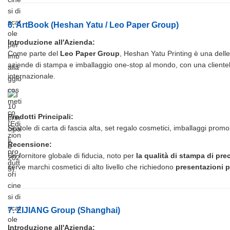
6. ArtBook (Heshan Yatu / Leo Paper Group)
Introduzione all'Azienda:
Come parte del
Leo Paper Group
, Heshan Yatu Printing è una delle
aziende di stampa e imballaggio one-stop al mondo, con una cliente
internazionale.
Prodotti Principali:
Scatole di carta di fascia alta, set regalo cosmetici, imballaggi promo
Recensione:
Un fornitore globale di fiducia, noto per
la qualità di stampa di pre
serve marchi cosmetici di alto livello che richiedono
presentazioni 
7. ZIJIANG Group (Shanghai)
Introduzione all'Azienda: