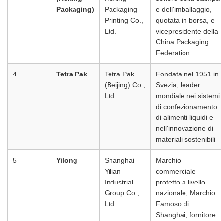
Packaging)
Packaging
e dell'imballaggio,
Printing Co.,
quotata in borsa, e
Ltd.
vicepresidente della
China Packaging
Federation
4
Tetra Pak
Tetra Pak
Fondata nel 1951 in
(Beijing) Co.,
Svezia, leader
Ltd.
mondiale nei sistemi
di confezionamento
di alimenti liquidi e
nell'innovazione di
materiali sostenibili
5
Yilong
Shanghai
Marchio
Yilian
commerciale
Industrial
protetto a livello
Group Co.,
nazionale, Marchio
Ltd.
Famoso di
Shanghai, fornitore