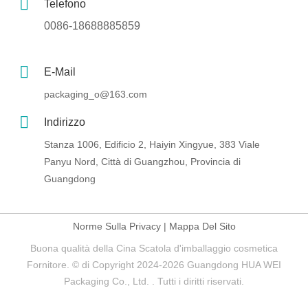
Telefono
0086-18688885859
E-Mail
packaging_o@163.com
Indirizzo
Stanza 1006, Edificio 2, Haiyin Xingyue, 383 Viale
Panyu Nord, Città di Guangzhou, Provincia di
Guangdong
Norme Sulla Privacy
|
Mappa Del Sito
Buona qualità della Cina Scatola d'imballaggio cosmetica
Fornitore. © di Copyright 2024-2026 Guangdong HUA WEI
Packaging Co., Ltd. . Tutti i diritti riservati.