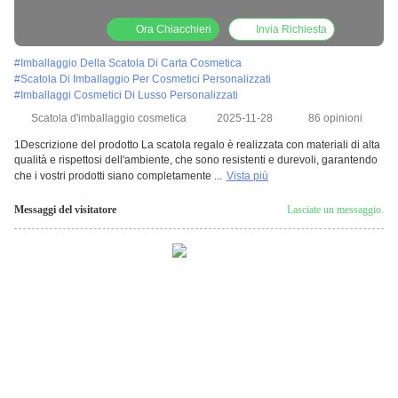
Ora Chiacchieri
Invia Richiesta
#
Imballaggio Della Scatola Di Carta Cosmetica
#
Scatola Di Imballaggio Per Cosmetici Personalizzati
#
Imballaggi Cosmetici Di Lusso Personalizzati
Scatola d'imballaggio cosmetica
2025-11-28
86 opinioni
1Descrizione del prodotto La scatola regalo è realizzata con materiali di alta
qualità e rispettosi dell'ambiente, che sono resistenti e durevoli, garantendo
che i vostri prodotti siano completamente ...
Vista più
Messaggi del visitatore
Lasciate un messaggio.