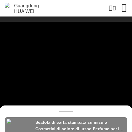
Scatola di carta stampata su misura
Cosmetici di colore di lusso Perfume per la