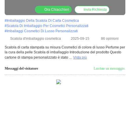
cura della pelle Scatola di imballaggio
Ora Chiacchieri
Invia Richiesta
#
Imballaggio Della Scatola Di Carta Cosmetica
#
Scatola Di Imballaggio Per Cosmetici Personalizzati
#
Imballaggi Cosmetici Di Lusso Personalizzati
Scatola d'imballaggio cosmetica
2025-09-15
86 opinioni
Scatola di carta stampata su misura Cosmetici di colore di lusso Perfume per
la cura della pelle Scatola di imballaggio Introduzione del prodotto Questo
cartone di stampa personalizzato è stato ...
Vista più
Messaggi del visitatore
Lasciate un messaggio.