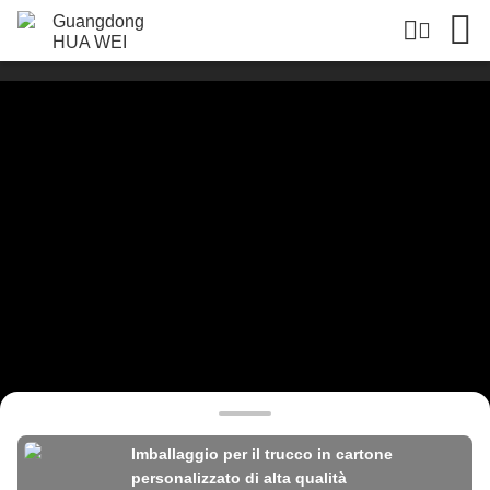
Imballaggio per il trucco in cartone
personalizzato di alta qualità