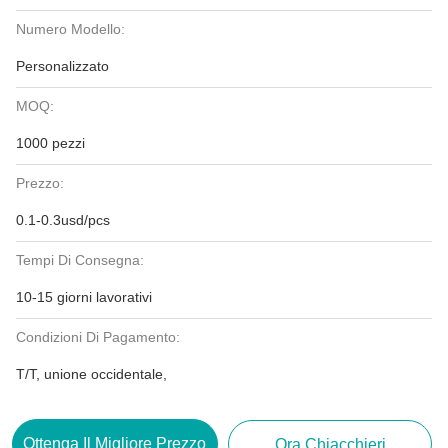
Numero Modello:
Personalizzato
MOQ:
1000 pezzi
Prezzo:
0.1-0.3usd/pcs
Tempi Di Consegna:
10-15 giorni lavorativi
Condizioni Di Pagamento:
T/T, unione occidentale,
Ottenga Il Migliore Prezzo
Ora Chiacchieri