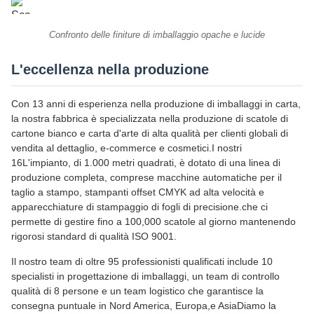
Confronto delle finiture di imballaggio opache e lucide
L'eccellenza nella produzione
Con 13 anni di esperienza nella produzione di imballaggi in carta,
la nostra fabbrica è specializzata nella produzione di scatole di
cartone bianco e carta d'arte di alta qualità per clienti globali di
vendita al dettaglio, e-commerce e cosmetici.I nostri
16L'impianto, di 1.000 metri quadrati, è dotato di una linea di
produzione completa, comprese macchine automatiche per il
taglio a stampo, stampanti offset CMYK ad alta velocità e
apparecchiature di stampaggio di fogli di precisione.che ci
permette di gestire fino a 100,000 scatole al giorno mantenendo
rigorosi standard di qualità ISO 9001.
Il nostro team di oltre 95 professionisti qualificati include 10
specialisti in progettazione di imballaggi, un team di controllo
qualità di 8 persone e un team logistico che garantisce la
consegna puntuale in Nord America, Europa,e AsiaDiamo la