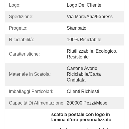
Logo:
Logo Del Cliente
Spedizione:
Via Mare/aria/express
Progetto:
Stampato
Riciclabilità:
100% Riciclabile
Riutilizzabile, Ecologico, 
Caratteristiche:
Resistente
Cartone Avorio 
Materiale In Scatola:
Riciclabile/Carta 
Ondulata
Imballaggi Particolari:
Clienti Richiesti
Capacità Di Alimentazione:
200000 Pezzi/mese
scatola postale con logo in 
lamina d'oro personalizzato
, 