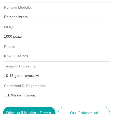
Numero Modello:
Personalizzato
MOQ:
1000 pezzi
Prezzo:
0.1-0.3usd/pcs
Tempi Di Consegna:
10-15 giorni lavorativi
Condizioni Di Pagamento:
T/T, Western Union,
Ottenga Il Migliore Prezzo
Ora Chiacchieri