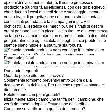
opzioni di rivestimento interno. Il nostro processo di
produzione dà priorità all'efficienza, con design pieghevoli
che riducono i costi di spedizione e stoccaggio, mentre il
nostro team di progettazione collabora a stretto contatto
con i clienti per adattare la stampa (lamina, UV o
inchiostro) all'estetica del marchio. Che si tratti di gestire
ordini personalizzati in piccoli lotti o tirature di e-commerce
su larga scala, manteniamo un rigoroso controllo di qualità
per garantire che ogni scatola si pieghi senza problemi, le
stampe siano nitide e la struttura sia robusta.
Partenariati fidati
Domande frequenti
Quando posso ottenere il prezzo?
Solitamente forniamo preventivi entro 24 ore dalla
ricezione della richiesta. Per richieste urgenti contattateci
direttamente.
Potete fornire campioni gratuiti?
Inizialmente addebitiamo una tariffa per il campione, che
verrà rimborsata dopo l'effettuazione dell'ordine.
Come posso verificare la qualità del prodotto?