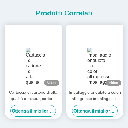
Prodotti Correlati
Video
Video
Cartuccia di cartone di alta
Imballaggio ondulato a colori
qualità a misura, cartone
all'ingrosso imballaggio in
ondulato, cartone di carta,
carta
Ottenga il migliore prezzo
Ottenga il migliore prezzo
cartone di imballaggio,
cartone di spedizione