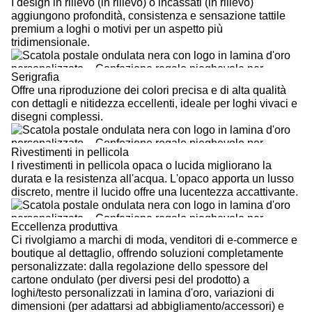
I design in rilievo (in rilievo) o incassati (in rilievo)
aggiungono profondità, consistenza e sensazione tattile
premium a loghi o motivi per un aspetto più
tridimensionale.
Serigrafia
Offre una riproduzione dei colori precisa e di alta qualità
con dettagli e nitidezza eccellenti, ideale per loghi vivaci e
disegni complessi.
Rivestimenti in pellicola
I rivestimenti in pellicola opaca o lucida migliorano la
durata e la resistenza all'acqua. L'opaco apporta un lusso
discreto, mentre il lucido offre una lucentezza accattivante.
Eccellenza produttiva
Ci rivolgiamo a marchi di moda, venditori di e-commerce e
boutique al dettaglio, offrendo soluzioni completamente
personalizzate: dalla regolazione dello spessore del
cartone ondulato (per diversi pesi del prodotto) a
loghi/testo personalizzati in lamina d'oro, variazioni di
dimensioni (per adattarsi ad abbigliamento/accessori) e