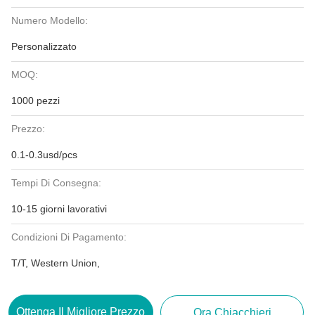
Numero Modello:
Personalizzato
MOQ:
1000 pezzi
Prezzo:
0.1-0.3usd/pcs
Tempi Di Consegna:
10-15 giorni lavorativi
Condizioni Di Pagamento:
T/T, Western Union,
Ottenga Il Migliore Prezzo
Ora Chiacchieri