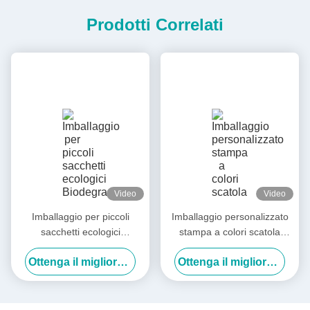
Prodotti Correlati
Video
Video
Imballaggio per piccoli
Imballaggio personalizzato
sacchetti ecologici
stampa a colori scatola
Biodegradabile Carta Kraft
aereo scatola di cartone
Ottenga il migliore prezzo
Ottenga il migliore prezzo
personalizzata
scatola di regalo pieghevole
eco-friendly