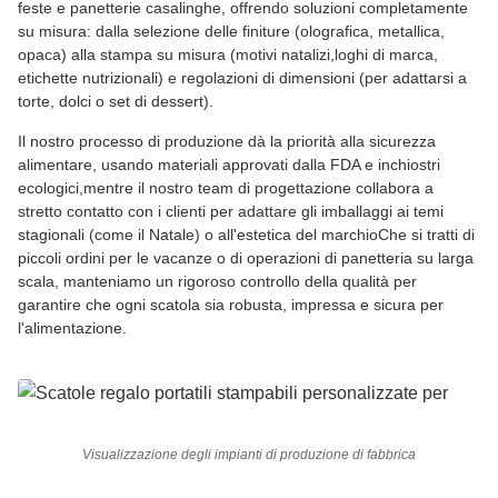
feste e panetterie casalinghe, offrendo soluzioni completamente
su misura: dalla selezione delle finiture (olografica, metallica,
opaca) alla stampa su misura (motivi natalizi,loghi di marca,
etichette nutrizionali) e regolazioni di dimensioni (per adattarsi a
torte, dolci o set di dessert).
Il nostro processo di produzione dà la priorità alla sicurezza
alimentare, usando materiali approvati dalla FDA e inchiostri
ecologici,mentre il nostro team di progettazione collabora a
stretto contatto con i clienti per adattare gli imballaggi ai temi
stagionali (come il Natale) o all'estetica del marchioChe si tratti di
piccoli ordini per le vacanze o di operazioni di panetteria su larga
scala, manteniamo un rigoroso controllo della qualità per
garantire che ogni scatola sia robusta, impressa e sicura per
l'alimentazione.
Visualizzazione degli impianti di produzione di fabbrica