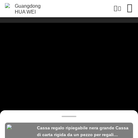
Cassa regalo ripiegabile nera grande Cassa
di carta rigida da un pezzo per regali