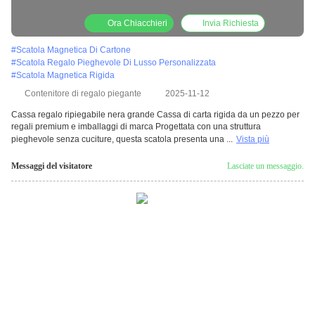
premium e imballaggi di marca
Ora Chiacchieri
Invia Richiesta
#
Scatola Magnetica Di Cartone
#
Scatola Regalo Pieghevole Di Lusso Personalizzata
#
Scatola Magnetica Rigida
Contenitore di regalo piegante
2025-11-12
Cassa regalo ripiegabile nera grande Cassa di carta rigida da un pezzo per
regali premium e imballaggi di marca Progettata con una struttura
pieghevole senza cuciture, questa scatola presenta una ...
Vista più
Messaggi del visitatore
Lasciate un messaggio.